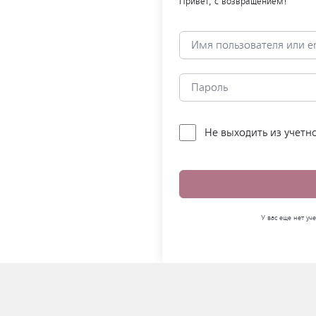
Привет, с возвращением!
Не выходить из учетн
У вас еще нет у