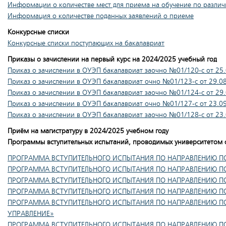
Информации о количестве мест для приема на обучение по разли
Информация о количестве поданных заявлений о приеме
Конкурсные списки
Конкурсные списки поступающих на бакалавриат
Приказы о зачислении на первый курс на 2024/2025 учебный год
Приказ о зачислении в ОУЭП бакалавриат заочно №01/120-c от 25
Приказ о зачислении в ОУЭП бакалавриат очно №01/123-c от 29.0
Приказ о зачислении в ОУЭП бакалавриат заочно №01/124-c от 29
Приказ о зачислении в ОУЭП бакалавриат очно №01/127-c от 23.0
Приказ о зачислении в ОУЭП бакалавриат заочно №01/128-c от 23
Приём на магистратуру в 2024/2025 учебном году
Программы вступительных испытаний, проводимых университетом 
ПРОГРАММА ВСТУПИТЕЛЬНОГО ИСПЫТАНИЯ ПО НАПРАВЛЕНИЮ ПО
ПРОГРАММА ВСТУПИТЕЛЬНОГО ИСПЫТАНИЯ ПО НАПРАВЛЕНИЮ ПО
ПРОГРАММА ВСТУПИТЕЛЬНОГО ИСПЫТАНИЯ ПО НАПРАВЛЕНИЮ ПО
ПРОГРАММА ВСТУПИТЕЛЬНОГО ИСПЫТАНИЯ ПО НАПРАВЛЕНИЮ ПО
ПРОГРАММА ВСТУПИТЕЛЬНОГО ИСПЫТАНИЯ ПО НАПРАВЛЕНИЮ ПО
УПРАВЛЕНИЕ»
ПРОГРАММА ВСТУПИТЕЛЬНОГО ИСПЫТАНИЯ ПО НАПРАВЛЕНИЮ ПОД