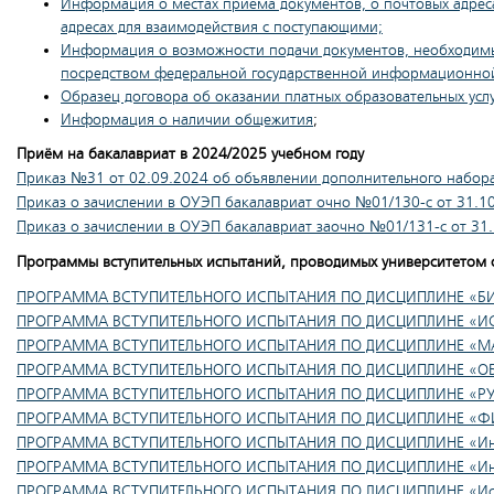
Информация о местах приема документов, о почтовых адреса
адресах для взаимодействия с поступающими;
Информация о возможности подачи документов, необходимых
посредством федеральной государственной информационной 
Образец договора об оказании платных образовательных усл
Информация о наличии общежития
;
Приём на бакалавриат в 2024/2025 учебном году
Приказ №31 от 02.09.2024 об объявлении дополнительного набор
Приказ о зачислении в ОУЭП бакалавриат очно №01/130-c от 31.1
Приказ о зачислении в ОУЭП бакалавриат заочно №01/131-c от 31
Программы вступительных испытаний, проводимых университетом 
ПРОГРАММА ВСТУПИТЕЛЬНОГО ИСПЫТАНИЯ ПО ДИСЦИПЛИНЕ «Б
ПРОГРАММА ВСТУПИТЕЛЬНОГО ИСПЫТАНИЯ ПО ДИСЦИПЛИНЕ «ИС
ПРОГРАММА ВСТУПИТЕЛЬНОГО ИСПЫТАНИЯ ПО ДИСЦИПЛИНЕ «М
ПРОГРАММА ВСТУПИТЕЛЬНОГО ИСПЫТАНИЯ ПО ДИСЦИПЛИНЕ «О
ПРОГРАММА ВСТУПИТЕЛЬНОГО ИСПЫТАНИЯ ПО ДИСЦИПЛИНЕ «Р
ПРОГРАММА ВСТУПИТЕЛЬНОГО ИСПЫТАНИЯ ПО ДИСЦИПЛИНЕ «Ф
ПРОГРАММА ВСТУПИТЕЛЬНОГО ИСПЫТАНИЯ ПО ДИСЦИПЛИНЕ «Инфор
ПРОГРАММА ВСТУПИТЕЛЬНОГО ИСПЫТАНИЯ ПО ДИСЦИПЛИНЕ «Инф
ПРОГРАММА ВСТУПИТЕЛЬНОГО ИСПЫТАНИЯ ПО ДИСЦИПЛИНЕ «Истор