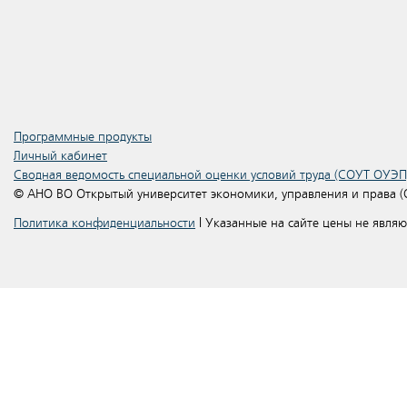
Программные продукты
Личный кабинет
Сводная ведомость специальной оценки условий труда (СОУТ ОУЭП
© АНО ВО Открытый университет экономики, управления и права 
Политика конфиденциальности
| Указанные на сайте цены не явля