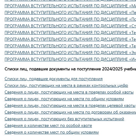
ПРОГРАММА ВСТУПИТЕЛЬНОГО ИСПЫТАНИЯ ПО ДИСЦИПЛИНЕ «Мате
ПРОГРАММА ВСТУПИТЕЛЬНОГО ИСПЫТАНИЯ ПО ДИСЦИПЛИНЕ «Пед
ПРОГРАММА ВСТУПИТЕЛЬНОГО ИСПЫТАНИЯ ПО ДИСЦИПЛИНЕ «Пси
ПРОГРАММА ВСТУПИТЕЛЬНОГО ИСПЫТАНИЯ ПО ДИСЦИПЛИНЕ «Ста
ПРОГРАММА ВСТУПИТЕЛЬНОГО ИСПЫТАНИЯ ПО ДИСЦИПЛИНЕ «Теория
ПРОГРАММА ВСТУПИТЕЛЬНОГО ИСПЫТАНИЯ ПО ДИСЦИПЛИНЕ «Теори
ПРОГРАММА ВСТУПИТЕЛЬНОГО ИСПЫТАНИЯ ПО ДИСЦИПЛИНЕ «Тео
ПРОГРАММА ВСТУПИТЕЛЬНОГО ИСПЫТАНИЯ ПО ДИСЦИПЛИНЕ «Эко
ПРОГРАММА ВСТУПИТЕЛЬНОГО ИСПЫТАНИЯ ПО ДИСЦИПЛИНЕ «Ин
Списки лиц, подавшие документы на поступление 2024/2025 учебн
Списки лиц, подавшие документы для поступления
Списки лиц, поступающих на места в рамках контрольных цифр
Сведения о лицах, поступающих на места в пределах особой квоты
Сведения о лицах, поступающих на места по общим условиям
Сведения о лицах, поступающих на места в пределах целевой квоты
Сведения о лицах, поступающих на места по договорам об оказании
Сведения о лицах, поступающих без вступительных испытаний
Сведения о количестве мест по особой квоте
Сведения о количестве мест по общим условиям