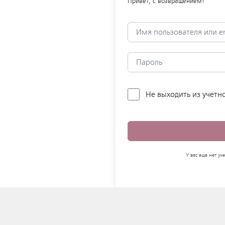
Привет, с возвращением!
Не выходить из учетн
У вас еще нет у