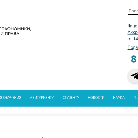
Лице
Аккр
от 1
Пода
8
Я ОБУЧЕНИЯ
АБИТУРИЕНТУ
СТУДЕНТУ
НОВОСТИ
НАУКА
IT