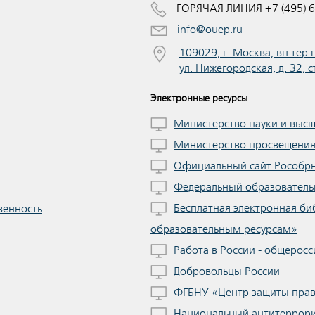
ГОРЯЧАЯ ЛИНИЯ +7 (495) 6
info@ouep.ru
109029, г. Москва, вн.тер
ул. Нижегородская, д. 32, с
Электронные ресурсы
Министерство науки и выс
Министерство просвещени
Официальный сайт Рособр
Федеральный образователь
Бесплатная электронная би
венность
образовательным ресурсам»
Работа в России - общеросс
Добровольцы России
ФГБНУ «Центр защиты прав
Национальный антитеррори