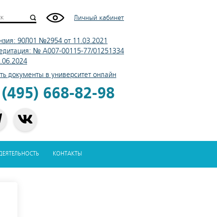
Личный кабинет
нзия: 90Л01 №2954 от 11.03.2021
едитация: № А007-00115-77/01251334
4.06.2024
ть документы в университет онлайн
 (495) 668-82-98
-ДЕЯТЕЛЬНОСТЬ
КОНТАКТЫ