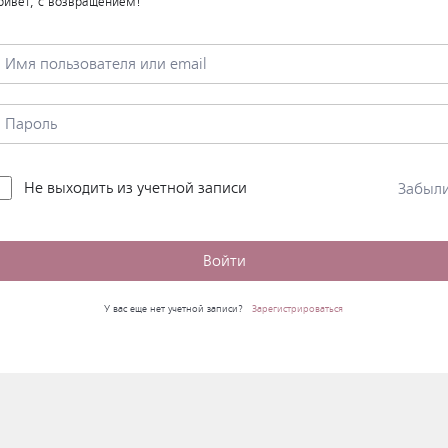
ривет, с возвращением!
Не выходить из учетной записи
Забыл
Войти
У вас еще нет учетной записи?
Зарегистрироваться