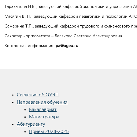
Тараканова Н.В., заведующий кафедрой экономики и управления А
Масягин В. П. заведующий кафедрой педагогики и психологии АНО
Самарина Т.П., заведующий кафедрой трудового и финансового пра
Секретарь оргкомитета – Белякова Светлана Александровна
Контактная информация:
pa
@
ogeu
.
ru
Сведения об ОУЭП
Направления обучения
Бакалавриат
Магистратура
Абитуриенту
Прием 2024-2025