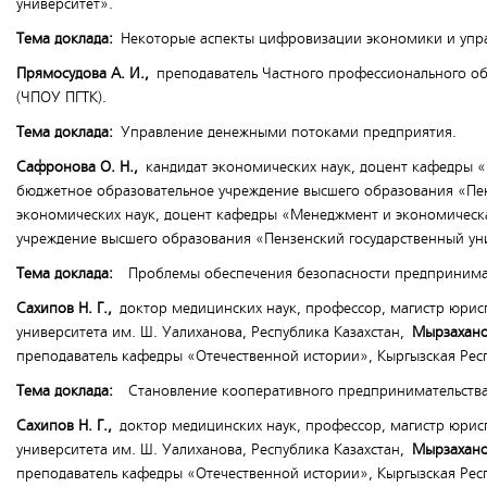
университет».
Тема доклада:
Некоторые аспекты цифровизации экономики и упр
Прямосудова А. И.,
преподаватель Частного профессионального о
(ЧПОУ ПГТК).
Тема доклада:
Управление денежными потоками предприятия.
Сафронова О. Н.,
кандидат экономических наук, доцент кафедры «Б
бюджетное образовательное учреждение высшего образования «Пе
экономических наук, доцент кафедры «Менеджмент и экономическа
учреждение высшего образования «Пензенский государственный ун
Тема доклада:
Проблемы обеспечения безопасности предпринимат
Сахипов Н. Г.,
доктор медицинских наук, профессор, магистр юрис
университета им. Ш. Уалиханова, Республика Казахстан,
Мырзаханов
преподаватель кафедры «Отечественной истории», Кыргызская Рес
Тема доклада:
Становление кооперативного предпринимательства 
Сахипов Н. Г.,
доктор медицинских наук, профессор, магистр юрис
университета им. Ш. Уалиханова, Республика Казахстан,
Мырзаханов
преподаватель кафедры «Отечественной истории», Кыргызская Рес