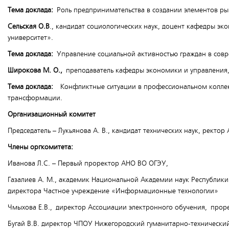
Тема доклада:
Роль предпринимательства в создании элементов ры
Сельская О.В
., кандидат социологических наук, доцент кафедры 
университет».
Тема доклада:
Управление социальной активностью граждан в сов
Широкова М. О.,
преподаватель кафедры экономики и управления,
Тема доклада:
Конфликтные ситуации в профессиональном коллекти
трансформации.
Организационный комитет
Председатель – Лукьянова А. В., кандидат технических наук, ректо
Члены оргкомитета:
Иванова Л.С. – Первый проректор АНО ВО ОГЭУ,
Газалиев А. М., академик Национальной Академии наук Республики 
директора Частное учреждение «Информационные технологии»
Чмыхова Е.В., директор Ассоциации электронного обучения, проре
Бугай В.В. директор ЧПОУ Нижегородский гуманитарно-технический