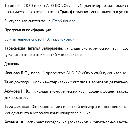
15 апреля 2020 года в АНО ВО «Открытый гуманитарно-экономичес
практическая конференция
«
Трансформация менеджмента в усло
Выступления смотрите на
Ютюб канале
Программа конференции
Вступительное слово Н.В. Таракановой
Тараканова Наталья Валерьевна
, кандидат экономических наук, д
гуманитарно-экономический университет».
Доклады
Иванова Л.С.,
первый проректор АНО ВО «Открытый гуманитарно-э
Тема доклада:
Роль нематериальных активов в торговой деятельно
Акумова Н. В.,
кандидат экономических наук, доцент, доцент каф
университет».
Тема доклада:
Формирование лидерской культуры и построение са
менеджмента в условиях изменяющегося рынка.
Ахаев А. А.,
аспирант кафедры национальной и региональной эконо