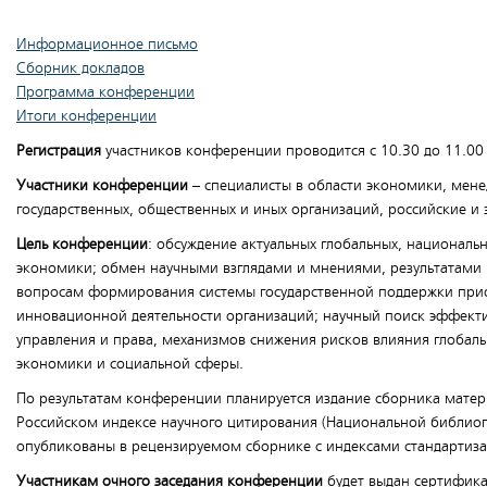
Информационное письмо
Сборник докладов
Программа конференции
Итоги конференции
Регистрация
участников конференции проводится с 10.30 до 11.00 по
Участники конференции
– специалисты в области экономики, мене
государственных, общественных и иных организаций, российские и
Цель конференции
: обсуждение актуальных глобальных, национал
экономики; обмен научными взглядами и мнениями, результатами 
вопросам формирования системы государственной поддержки при
инновационной деятельности организаций; научный поиск эффект
управления и права, механизмов снижения рисков влияния глобал
экономики и социальной сферы.
По результатам конференции планируется издание сборника мате
Российском индексе научного цитирования (Национальной библиог
опубликованы в рецензируемом сборнике с индексами стандартиза
Участникам очного заседания конференции
будет выдан сертифика