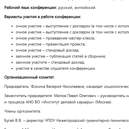
Рабочий язык конференции:
русский, английский.
Варианты участия в работе конференции:
очное участие – выступление с докладом (в том числе с исп
очное участие – выступление с докладом (в том числе с исп
очное участие – проведение мастер-класса;
очное участие – презентация проекта;
очное участие – стендовый доклад;
заочное участие – публикация статей в сборнике;
заочное участите – стендовый доклад;
участие в качестве слушателя конференции.
О
рганизационный комитет.
Председатель: Фокина Валерия Николаевна, кандидат социологичес
Заместитель председателя: Милов Павел Олегович – руководитель н
и процесса АНО ВО «Институт деловой карьеры» (Москва).
Члены оргкомитета:
Бугай В.В. – директор ЧПОУ Нижегородский гуманитарно-техническ