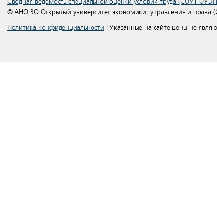
Сводная ведомость специальной оценки условий труда (СОУТ ОУЭП
© АНО ВО Открытый университет экономики, управления и права 
Политика конфиденциальности
| Указанные на сайте цены не явля