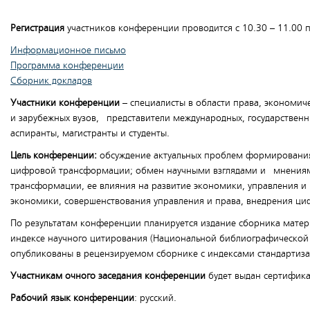
Регистрация
участников конференции проводится с 10.30 – 11.00 по 
Информационное письмо
Программа конференции
Сборник докладов
Участники конференции
– специалисты в области права, экономич
и зарубежных вузов, представители международных, государственн
аспиранты, магистранты и студенты.
Цель конференции:
обсуждение актуальных проблем формирования 
цифровой трансформации; обмен научными взглядами и мнениями
трансформации, ее влияния на развитие экономики, управления и
экономики, совершенствования управления и права, внедрения ци
По результатам конференции планируется издание сборника мате
индексе научного цитирования (Национальной библиографической 
опубликованы в рецензируемом сборнике с индексами стандартиза
Участникам очного заседания конференции
будет выдан сертифика
Рабочий язык конференции
: русский.