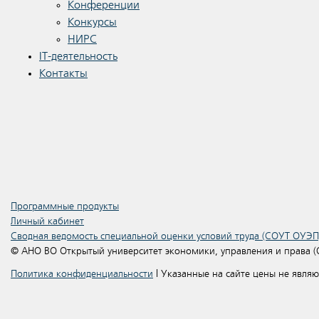
Конференции
Конкурсы
НИРС
IT-деятельность
Контакты
Программные продукты
Личный кабинет
Сводная ведомость специальной оценки условий труда (СОУТ ОУЭП
© АНО ВО Открытый университет экономики, управления и права 
Политика конфиденциальности
| Указанные на сайте цены не явля