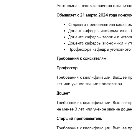
Автономная некоммерческая организ
Объявляет с 21 марта 2024 года конку
Старшего преподавателя кафедры
Доцент кафедры информатики – 0
Доцента кафедры теории и истори
Доцента кафедры экономики и упр
Профессора кафедры уголовного п
Требования к соискателям
:
Профессор
Требования к квалификации. Высшее пр
лет или ученое звание профессора.
Доцент
Требование к квалификации. Высшее про
не менее 3 лет или ученое звание доцен
Старший преподаватель
Требования к квалификации. Высшее пр