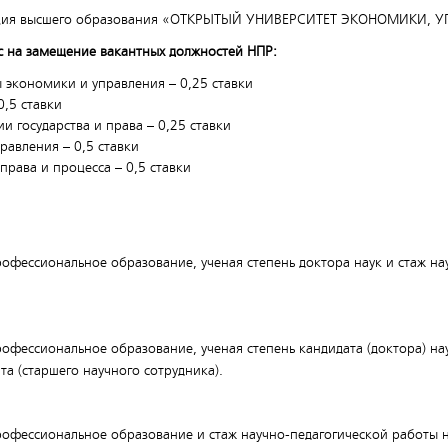
ация высшего образования «ОТКРЫТЫЙ УНИВЕРСИТЕТ ЭКОНОМИКИ, У
рс на замещение вакантных должностей НПР:
 экономики и управления – 0,25 ставки
,5 ставки
и государства и права – 0,25 ставки
авления – 0,5 ставки
рава и процесса – 0,5 ставки
офессиональное образование, ученая степень доктора наук и стаж на
фессиональное образование, ученая степень кандидата (доктора) нау
та (старшего научного сотрудника).
офессиональное образование и стаж научно-педагогической работы н