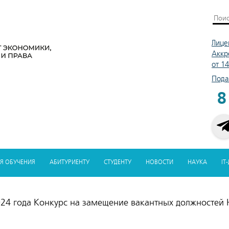
Лице
Аккр
от 1
Пода
8
Я ОБУЧЕНИЯ
АБИТУРИЕНТУ
СТУДЕНТУ
НОВОСТИ
НАУКА
IT
024 года Конкурс на замещение вакантных должностей