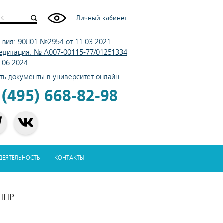
Личный кабинет
нзия: 90Л01 №2954 от 11.03.2021
едитация: № А007-00115-77/01251334
4.06.2024
ть документы в университет онлайн
 (495) 668-82-98
-ДЕЯТЕЛЬНОСТЬ
КОНТАКТЫ
 НПР