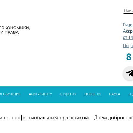
Лице
Аккр
от 1
Пода
8
Я ОБУЧЕНИЯ
АБИТУРИЕНТУ
СТУДЕНТУ
НОВОСТИ
НАУКА
IT
ия с профессиональным праздником – Днем добровол