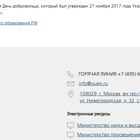
ся День добровольца, который был утвержден 27 ноября 2017 года У
».
го образования РФ
ГОРЯЧАЯ ЛИНИЯ +7 (495) 6
info@ouep.ru
109029, г. Москва, вн.тер
ул. Нижегородская, д. 32, с
Электронные ресурсы
Министерство науки и выс
Министерство просвещени