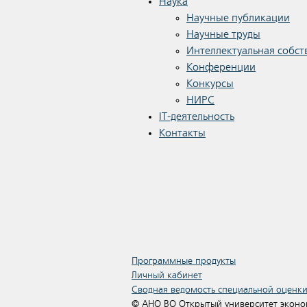
Наука
Научные публикации
Научные труды
Интеллектуальная собст
Конференции
Конкурсы
НИРС
IT-деятельность
Контакты
Программные продукты
Личный кабинет
Сводная ведомость специальной оценки
© АНО ВО Открытый университет эконом