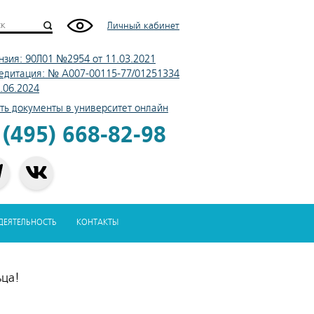
Личный кабинет
нзия: 90Л01 №2954 от 11.03.2021
едитация: № А007-00115-77/01251334
4.06.2024
ть документы в университет онлайн
 (495) 668-82-98
-ДЕЯТЕЛЬНОСТЬ
КОНТАКТЫ
ьца!