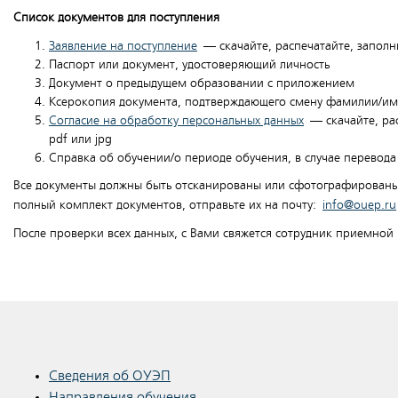
Список документов для поступления
Заявление на поступление
— скачайте, распечатайте, заполни
Паспорт или документ, удостоверяющий личность
Документ о предыдущем образовании с приложением
Ксерокопия документа, подтверждающего смену фамилии/и
Согласие на обработку персональных данных
— скачайте, рас
pdf или jpg
Справка об обучении/о периоде обучения, в случае перевод
Все документы должны быть отсканированы или сфотографированы в
полный комплект документов, отправьте их на почту:
info@ouep.ru
После проверки всех данных, с Вами свяжется сотрудник приемной
Сведения об ОУЭП
Направления обучения