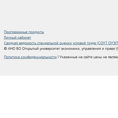
Программные продукты
Личный кабинет
Сводная ведомость специальной оценки условий труда (СОУТ ОУЭП
© АНО ВО Открытый университет экономики, управления и права 
Политика конфиденциальности
| Указанные на сайте цены не явля