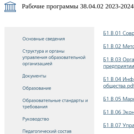
Рабочие программы 38.04.02 2023-2024
Б1.В.01 Сов
Основные сведения
Б1.В.02 Мет
Структура и органы
управления образовательной
Б1.В.03 Орга
организацией
предприятии
Документы
Б1.В.04 Ин
общества.pd
Образование
Б1.В.05 Мар
Образовательные стандарты и
требования
Б1.В.06 Экон
Руководство
Б1.В.07 Упр
Педагогический состав