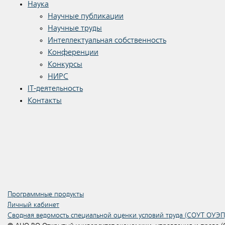
Наука
Научные публикации
Научные труды
Интеллектуальная собственность
Конференции
Конкурсы
НИРС
IT-деятельность
Контакты
Программные продукты
Личный кабинет
Сводная ведомость специальной оценки условий труда (СОУТ ОУЭП