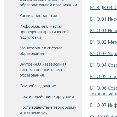
образовательной организации
Б1.В.ДВ.04.0
Расписание занятий
Б1.О.01 Инос
Информация о местах
Б1.О.01 Ино
проведения практической
подготовки
Б1.О.02 Мет
Мониторинг в системе
Б1.О.03 Упр
образования
Внутренняя независимая
Б1.О.04 Совр
система оценки качества
образования
Б1.О.05 Тео
Самообследование
Б1.О.06 Со
технологии 
Противодействие коррупции
Б1.О.07 Ин
Противодействие терроризму
и экстремизму
ФТД.В.01 Эл