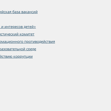
ийская база вакансий
 и интересов детей»
стический комитет
рмационного противодействия
разовательной среде
йствию коррупции