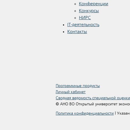
Конференции
Конкурсы
НИРС
IT-деятельность
Контакты
Программные продукты
Личный кабинет
Сводная ведомость специальной оценки
© АНО ВО Открытый университет эконом
Политика конфиденциальности
| Указан