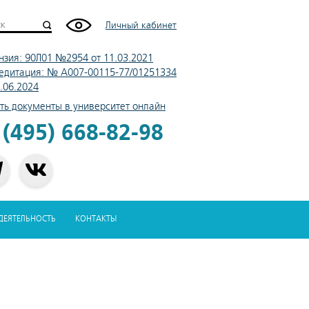
Личный кабинет
нзия: 90Л01 №2954 от 11.03.2021
едитация: № А007-00115-77/01251334
4.06.2024
ть документы в университет онлайн
 (495) 668-82-98
-ДЕЯТЕЛЬНОСТЬ
КОНТАКТЫ