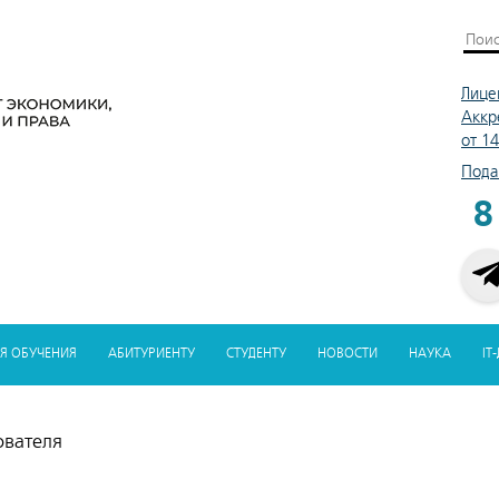
Лице
Аккр
от 1
Пода
8
Я ОБУЧЕНИЯ
АБИТУРИЕНТУ
СТУДЕНТУ
НОВОСТИ
НАУКА
IT
ователя