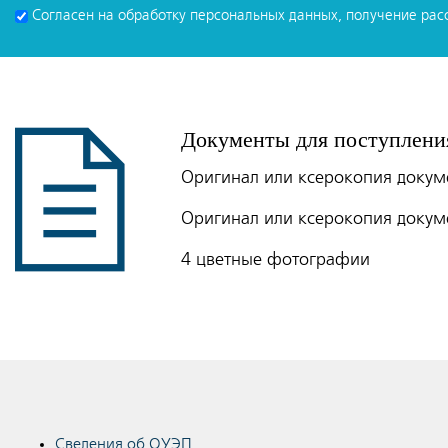
Согласен на обработку персональных данных, получение рас
Документы для поступлени
Оригинал или ксерокопия докуме
Оригинал или ксерокопия докум
4 цветные фотографии
Сведения об ОУЭП