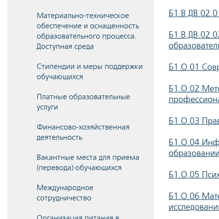
Б1.В.ДВ.02.
Материально-техническое
обеспечение и оснащенность
Б1.В.ДВ.02.
образовательного процесса.
образовател
Доступная среда
Стипендии и меры поддержки
Б1.О.01 Сов
обучающихся
Б1.О.02 Мет
Платные образовательные
профессиона
услуги
Б1.О.03 Пра
Финансово-хозяйственная
деятельность
Б1.О.04 Инф
образовани
Вакантные места для приема
(перевода) обучающихся
Б1.О.05 Пси
Международное
Б1.О.06 Мат
сотрудничество
исследовани
Организация питания в