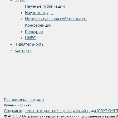
Наука
Научные публикации
Научные труды
Интеллектуальная собственность
Конференции
Конкурсы
НИРС
IT-деятельность
Контакты
Программные продукты
Личный кабинет
Сводная ведомость специальной оценки условий труда (СОУТ ОУЭП
© АНО ВО Открытый университет экономики, управления и права 