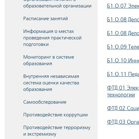
Б1.О.07 Эле
образовательной организации
Расписание занятий
Б1.О.08 Дел
Информация о местах
Б1.О.08 Дел
проведения практической
подготовки
Б1.О.09 Тел
Мониторинг в системе
Б1.О.10 Инн
образования
Б1.О.11 Пед
Внутренняя независимая
система оценки качества
ФТД.01 Элек
образования
технологии
Самообследование
ФТД.02 Соци
Противодействие коррупции
ФТД.03 Орга
Противодействие терроризму
и экстремизму