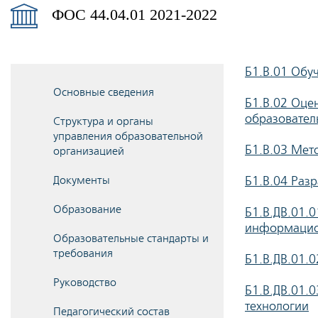
ФОС 44.04.01 2021-2022
Б1.В.01 Обу
Основные сведения
Б1.В.02 Оце
образовател
Структура и органы
управления образовательной
Б1.В.03 Ме
организацией
Документы
Б1.В.04 Раз
Образование
Б1.В.ДВ.01.
информацио
Образовательные стандарты и
требования
Б1.В.ДВ.01.
Руководство
Б1.В.ДВ.01
технологии
Педагогический состав