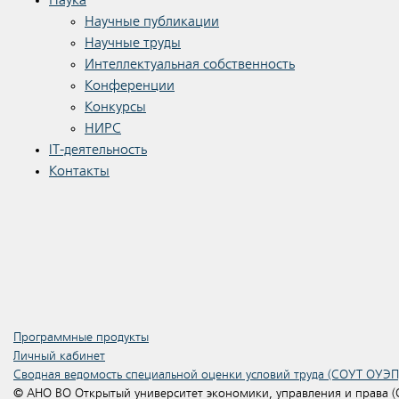
Наука
Научные публикации
Научные труды
Интеллектуальная собственность
Конференции
Конкурсы
НИРС
IT-деятельность
Контакты
Программные продукты
Личный кабинет
Сводная ведомость специальной оценки условий труда (СОУТ ОУЭП
© АНО ВО Открытый университет экономики, управления и права 