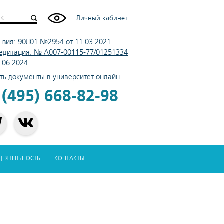
Личный кабинет
нзия: 90Л01 №2954 от 11.03.2021
едитация: № А007-00115-77/01251334
4.06.2024
ть документы в университет онлайн
 (495) 668-82-98
-ДЕЯТЕЛЬНОСТЬ
КОНТАКТЫ