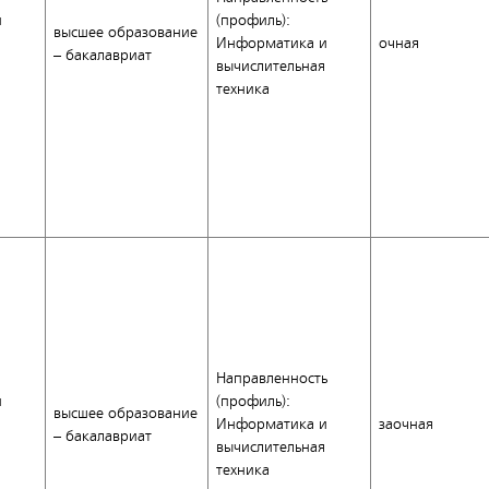
и
(профиль):
высшее образование
Информатика и
очная
– бакалавриат
вычислительная
техника
Направленность
и
(профиль):
высшее образование
Информатика и
заочная
– бакалавриат
вычислительная
техника