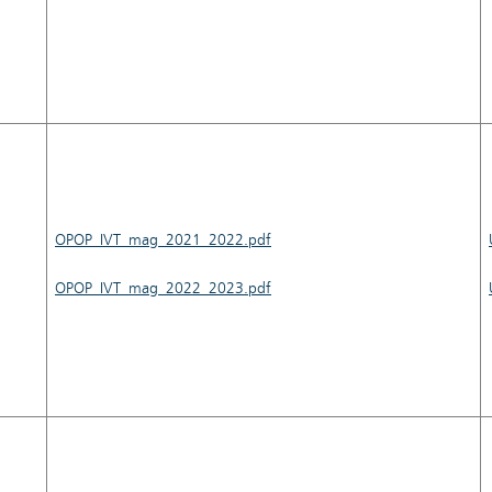
OPOP_IVT_mag_2021_2022.pdf
OPOP_IVT_mag_2022_2023.pdf