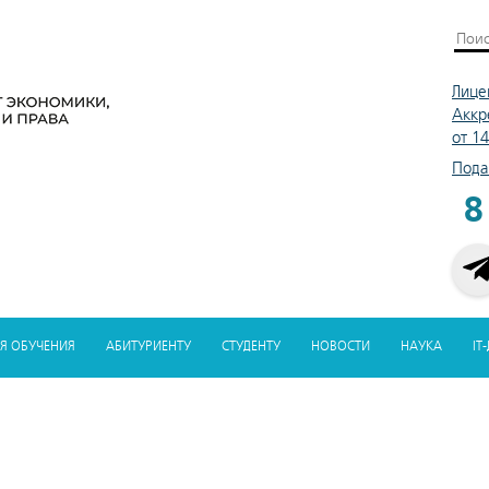
Лице
Аккр
от 1
Пода
8
Я ОБУЧЕНИЯ
АБИТУРИЕНТУ
СТУДЕНТУ
НОВОСТИ
НАУКА
IT