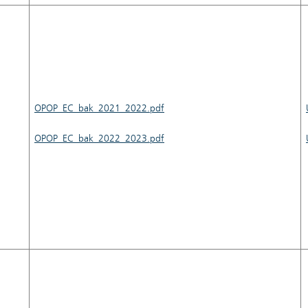
OPOP_EC_bak_2021_2022.pdf
OPOP_EC_bak_2022_2023.pdf