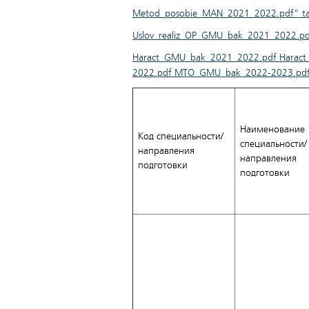
Metod_posobie_MAN_2021_2022.pdf” tar
Uslov_realiz_OP_GMU_bak_2021_2022.pdf
Haract_GMU_bak_2021_2022.pdf Hara
2022.pdf MTO_GMU_bak_2022-2023.pdf” 
Наименование
Код специальности/
специальности/
направления
направления
подготовки
подготовки