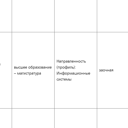
Направленность
и
высшее образование
(профиль):
заочная
– магистратура
Информационные
системы