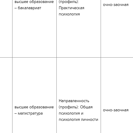
высшее образование
(профиль):
очно-заочная
– бакалавриат
Практическая
психология
Направленность
высшее образование
(профиль): Общая
очно-заочная
– магистратура
психология и
психология личности