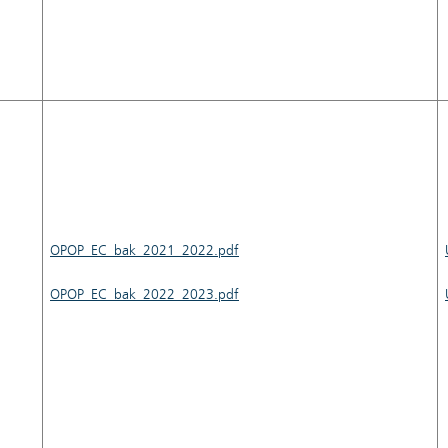
OPOP_EC_bak_2021_2022.pdf
OPOP_EC_bak_2022_2023.pdf